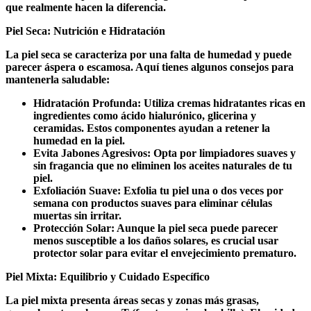
que realmente hacen la diferencia.
Piel Seca: Nutrición e Hidratación
La piel seca se caracteriza por una falta de humedad y puede
parecer áspera o escamosa. Aquí tienes algunos consejos para
mantenerla saludable:
Hidratación Profunda: Utiliza cremas hidratantes ricas en
ingredientes como ácido hialurónico, glicerina y
ceramidas. Estos componentes ayudan a retener la
humedad en la piel.
Evita Jabones Agresivos: Opta por limpiadores suaves y
sin fragancia que no eliminen los aceites naturales de tu
piel.
Exfoliación Suave: Exfolia tu piel una o dos veces por
semana con productos suaves para eliminar células
muertas sin irritar.
Protección Solar: Aunque la piel seca puede parecer
menos susceptible a los daños solares, es crucial usar
protector solar para evitar el envejecimiento prematuro.
Piel Mixta: Equilibrio y Cuidado Específico
La piel mixta presenta áreas secas y zonas más grasas,