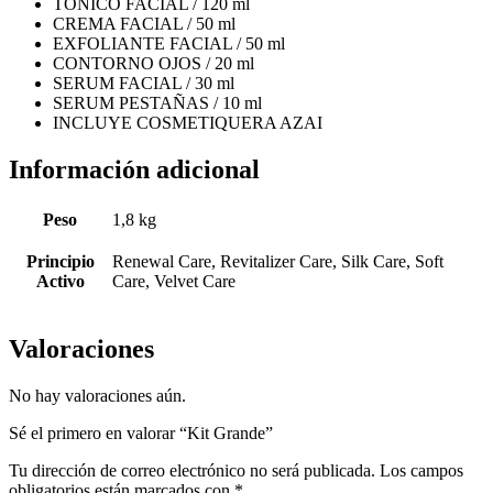
TÓNICO FACIAL / 120 ml
CREMA FACIAL / 50 ml
EXFOLIANTE FACIAL / 50 ml
CONTORNO OJOS / 20 ml
SERUM FACIAL / 30 ml
SERUM PESTAÑAS / 10 ml
INCLUYE COSMETIQUERA AZAI
Información adicional
Peso
1,8 kg
Principio
Renewal Care, Revitalizer Care, Silk Care, Soft
Activo
Care, Velvet Care
Valoraciones
No hay valoraciones aún.
Sé el primero en valorar “Kit Grande”
Tu dirección de correo electrónico no será publicada.
Los campos
obligatorios están marcados con
*