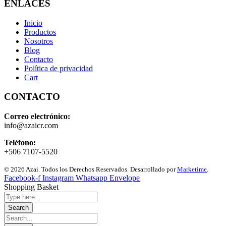
ENLACES
Inicio
Productos
Nosotros
Blog
Contacto
Política de privacidad
Cart
CONTACTO
Correo electrónico:
info@azaicr.com
Teléfono:
+506 7107-5520
© 2026 Azai. Todos los Derechos Reservados. Desarrollado por
Marketime
.
Facebook-f
Instagram
Whatsapp
Envelope
Shopping Basket