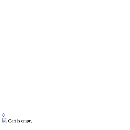
0
Cart is empty